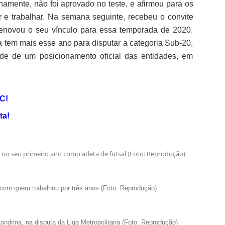
hamente, não foi aprovado no teste, e afirmou para os
r e trabalhar. Na semana seguinte, recebeu o convite
renovou o seu vínculo para essa temporada de 2020.
 tem mais esse ano para disputar a categoria Sub-20,
de de um posicionamento oficial das entidades, em
C!
ta!
, no seu primeiro ano como atleta de futsal (Foto: Reprodução)
 com quem trabalhou por três anos (Foto: Reprodução)
ondrina, na disputa da Liga Metropolitana (Foto: Reprodução)