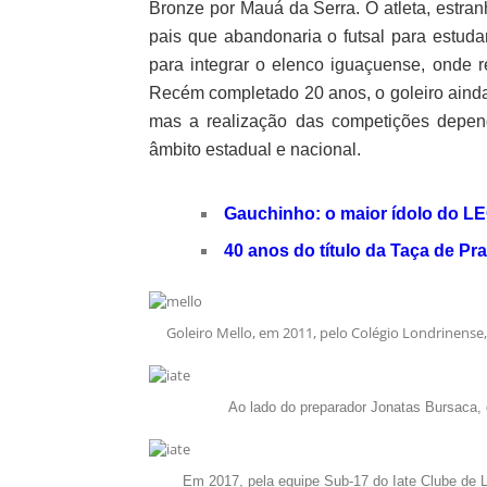
Bronze por Mauá da Serra. O atleta, estran
pais que abandonaria o futsal para estuda
para integrar o elenco iguaçuense, onde 
Recém completado 20 anos, o goleiro ainda
mas a realização das competições depen
âmbito estadual e nacional.
Gauchinho: o maior ídolo do LE
40 anos do título da Taça de Pra
Goleiro Mello, em 2011, pelo Colégio Londrinense
Ao lado do preparador Jonatas Bursaca,
Em 2017, pela equipe Sub-17 do Iate Clube de L