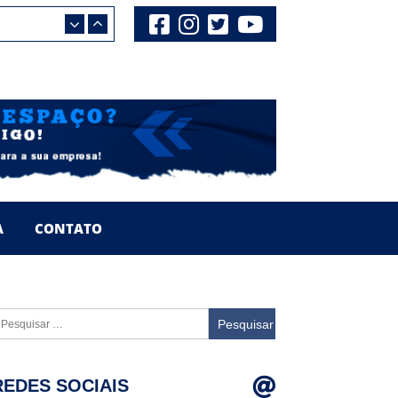
A
CONTATO
esquisar
or:
REDES SOCIAIS