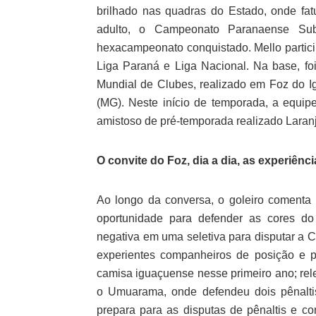
brilhado nas quadras do Estado, onde fa
adulto, o Campeonato Paranaense Sub
hexacampeonato conquistado. Mello particip
Liga Paraná e Liga Nacional. Na base, foi 
Mundial de Clubes, realizado em Foz do Ig
(MG). Neste início de temporada, a equipe
amistoso de pré-temporada realizado Laranj
O convite do Foz, dia a dia, as experiênci
Ao longo da conversa, o goleiro comenta 
oportunidade para defender as cores d
negativa em uma seletiva para disputar a 
experientes companheiros de posição e p
camisa iguaçuense nesse primeiro ano; rele
o Umuarama, onde defendeu dois pênalti
prepara para as disputas de pênaltis e 