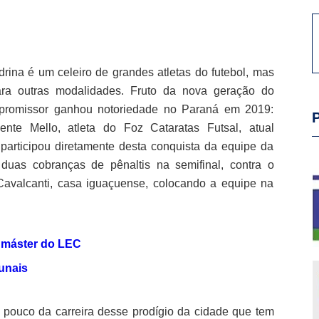
ina é um celeiro de grandes atletas do futebol, mas
ra outras modalidades. Fruto da nova geração do
o promissor ganhou notoriedade no Paraná em 2019:
te Mello, atleta do Foz Cataratas Futsal, atual
articipou diretamente desta conquista da equipe da
r duas cobranças de pênaltis na semifinal, contra o
Cavalcanti, casa iguaçuense, colocando a equipe na
 máster do LEC
unais
 pouco da carreira desse prodígio da cidade que tem