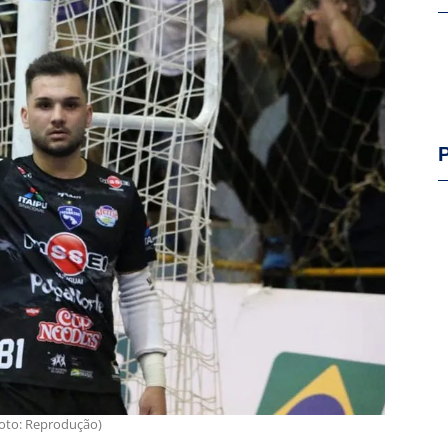
(Foto: Reprodução)