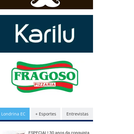
Londrina EC
+ Esportes
Entrevistas
ESPECIAL! 30 anos da conquista