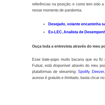
referências na posição; e como tem sido a 
nesse momento de pandemia.
Desejado, volante encaminha s
Ex-LEC, Analista de Desempenh
Ouça toda a entrevista através do meu p
Esse bate-papo muito bacana que eu fi
Futsal, está disponível através do meu po
plataformas de streaming:
Spotify
,
Deezer
acesso é gratuito e ilimitado, basta clicar n