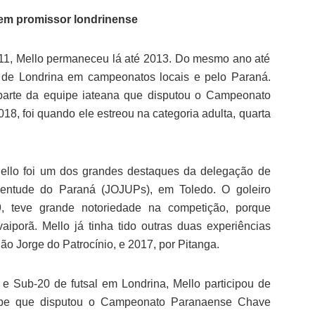
em promissor londrinense
11, Mello permaneceu lá até 2013. Do mesmo ano até
e de Londrina em campeonatos locais e pelo Paraná.
parte da equipe iateana que disputou o Campeonato
8, foi quando ele estreou na categoria adulta, quarta
ello foi um dos grandes destaques da delegação de
entude do Paraná (JOJUPs), em Toledo. O goleiro
19, teve grande notoriedade na competição, porque
vaiporã. Mello já tinha tido outras duas experiências
o Jorge do Patrocínio, e 2017, por Pitanga.
e Sub-20 de futsal em Londrina, Mello participou de
ipe que disputou o Campeonato Paranaense Chave