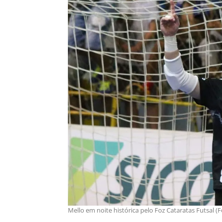
Mello em noite histórica pelo Foz Cataratas Futsal 