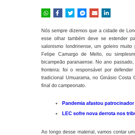
Nós sempre dizemos que a cidade de Londr
esse olhar também deve se estender pa
salonismo londrinense, um goleiro muit
Felipe Camargo de Mello, ou simplesmen
bicampeão paranaense. No ano passado, p
fronteira: foi o responsável por defende
tradicional Umuarama, no Ginásio Costa 
final do campeonato.
Pandemia afastou patrocinador
LEC sofre nova derrota nos trib
Ao longo desse material, vamos contar um