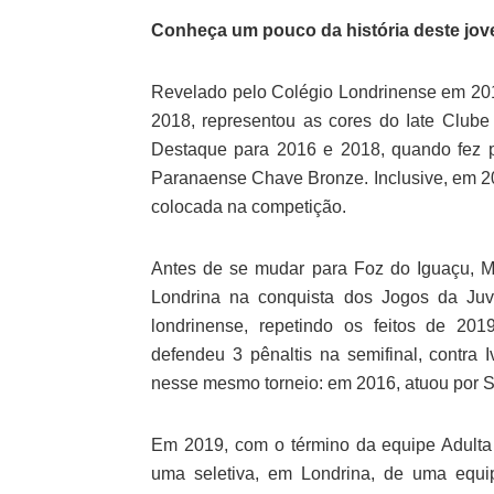
Conheça um pouco da história deste jov
Revelado pelo Colégio Londrinense em 20
2018, representou as cores do Iate Club
Destaque para 2016 e 2018, quando fez 
Paranaense Chave Bronze. Inclusive, em 201
colocada na competição.
Antes de se mudar para Foz do Iguaçu, M
Londrina na conquista dos Jogos da Juv
londrinense, repetindo os feitos de 20
defendeu 3 pênaltis na semifinal, contra I
nesse mesmo torneio: em 2016, atuou por Sã
Em 2019, com o término da equipe Adulta 
uma seletiva, em Londrina, de uma equ