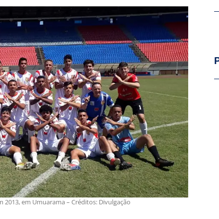
em 2013, em Umuarama – Créditos: Divulgação