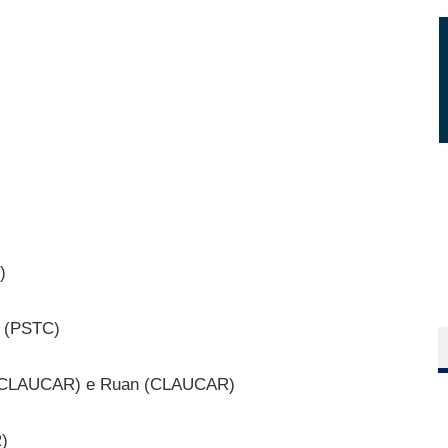
)
 (PSTC)
 (CLAUCAR) e Ruan (CLAUCAR)
)