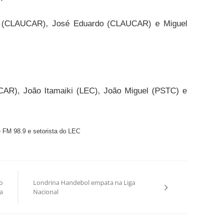
 (CLAUCAR), José Eduardo (CLAUCAR) e Miguel
AR), João Itamaiki (LEC), João Miguel (PSTC) e
rê FM 98.9 e setorista do LEC
o
Londrina Handebol empata na Liga
a
Nacional