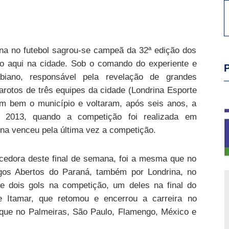
ina no futebol sagrou-se campeã da 32ª edição dos
o aqui na cidade. Sob o comando do experiente e
biano, responsável pela revelação de grandes
garotos de três equipes da cidade (Londrina Esporte
 bem o município e voltaram, após seis anos, a
Em 2013, quando a competição foi realizada em
na venceu pela última vez a competição.
edora deste final de semana, foi a mesma que no
gos Abertos do Paraná, também por Londrina, no
de dois gols na competição, um deles na final do
e Itamar, que retomou e encerrou a carreira no
que no Palmeiras, São Paulo, Flamengo, México e