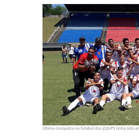
Última conquista no futebol dos JOJUPS tinha sido 