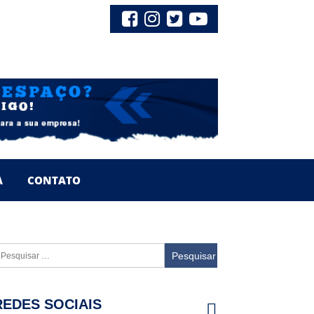
A
CONTATO
esquisar
or:
REDES SOCIAIS