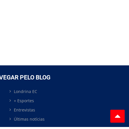
VEGAR PELO BLOG
Londrina EC
+ Esportes
Entrevistas
Últimas notícias