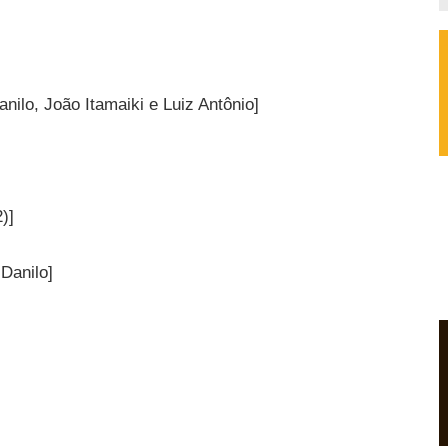
nilo, João Itamaiki e Luiz Antônio]
)]
 Danilo]