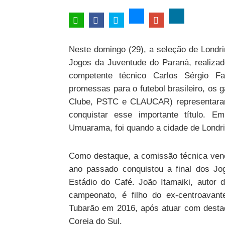
Neste domingo (29), a seleção de Londr
Jogos da Juventude do Paraná, realizad
competente técnico Carlos Sérgio Fa
promessas para o futebol brasileiro, os 
Clube, PSTC e CLAUCAR) representaram
conquistar esse importante título. 
Umuarama, foi quando a cidade de Londri
Como destaque, a comissão técnica venc
ano passado conquistou a final dos Jo
Estádio do Café. João Itamaiki, autor 
campeonato, é filho do ex-centroavant
Tubarão em 2016, após atuar com desta
Coreia do Sul.