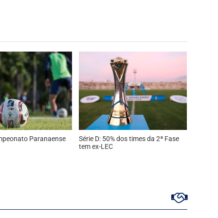
mpeonato Paranaense
Série D: 50% dos times da 2ª Fase
tem ex-LEC