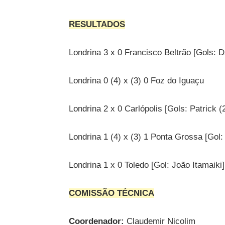
RESULTADOS
Londrina 3 x 0 Francisco Beltrão [Gols: Da
Londrina 0 (4) x (3) 0 Foz do Iguaçu
Londrina 2 x 0 Carlópolis [Gols: Patrick (2
Londrina 1 (4) x (3) 1 Ponta Grossa [Gol:
Londrina 1 x 0 Toledo [Gol: João Itamaiki]
COMISSÃO TÉCNICA
Coordenador:
Claudemir Nicolim