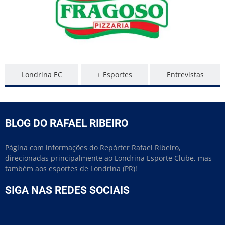
Londrina EC
+ Esportes
Entrevistas
BLOG DO RAFAEL RIBEIRO
Página com informações do Repórter Rafael Ribeiro,
direcionadas principalmente ao Londrina Esporte Clube, mas
também aos esportes de Londrina (PR)!
SIGA NAS REDES SOCIAIS