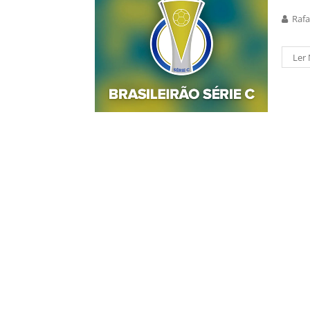
Rafa
Ler 