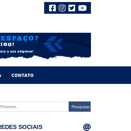
A
CONTATO
esquisar
or:
REDES SOCIAIS