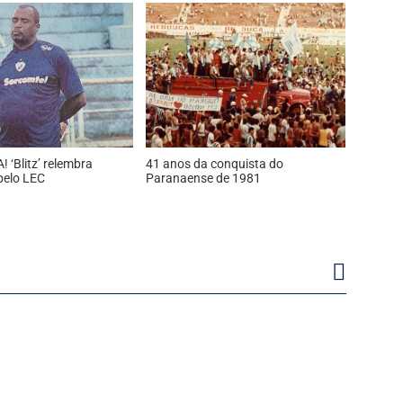
 ‘Blitz’ relembra
41 anos da conquista do
pelo LEC
Paranaense de 1981