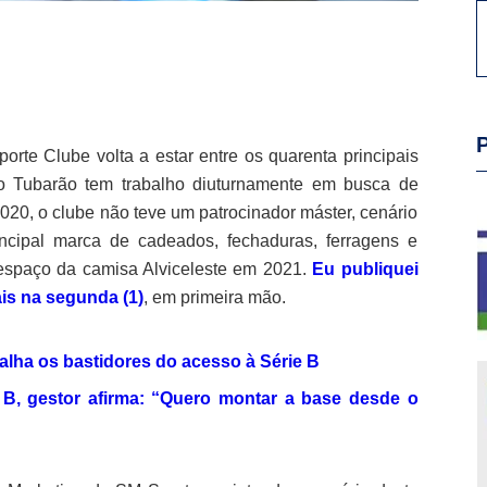
te Clube volta a estar entre os quarenta principais
 do Tubarão tem trabalho diuturnamente em busca de
20, o clube não teve um patrocinador máster, cenário
cipal marca de cadeados, fechaduras, ferragens e
 espaço da camisa Alviceleste em 2021.
Eu publiquei
is na segunda (1)
, em primeira mão.
talha os bastidores do acesso à Série B
 B, gestor afirma: “Quero montar a base desde o