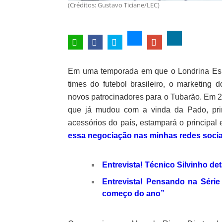
(Créditos: Gustavo Ticiane/LEC)
Em uma temporada em que o Londrina Espor
times do futebol brasileiro, o marketing
novos patrocinadores para o Tubarão. Em 20
que já mudou com a vinda da Pado, prin
acessórios do país, estampará o principal
essa negociação nas minhas redes socia
Entrevista! Técnico Silvinho de
Entrevista! Pensando na Série
começo do ano”