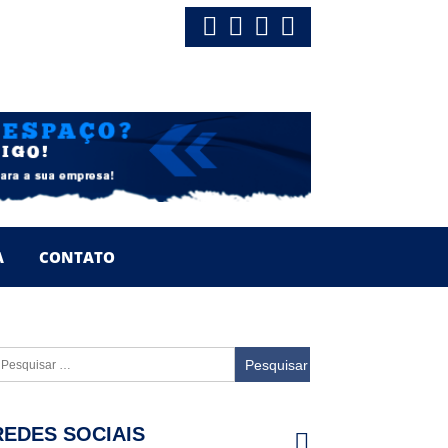
A
CONTATO
esquisar
or:
REDES SOCIAIS