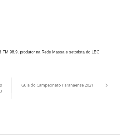
rê FM 98.9, produtor na Rede Massa e setorista do LEC
s
Guia do Campeonato Paranaense 2021
B