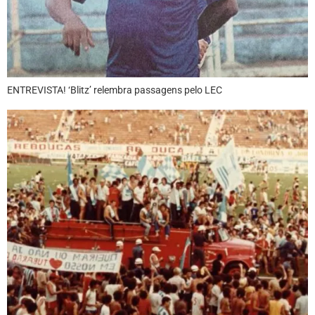
ENTREVISTA! ‘Blitz’ relembra passagens pelo LEC