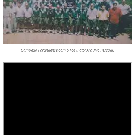
Campeão Paranaense com o Foz (Foto: Arquivo Pessoal)