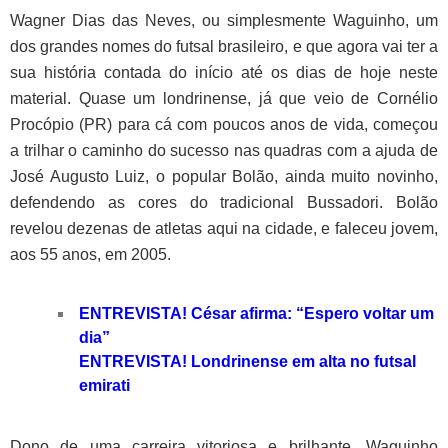
Wagner Dias das Neves, ou simplesmente Waguinho, um
dos grandes nomes do futsal brasileiro, e que agora vai ter a
sua história contada do início até os dias de hoje neste
material. Quase um londrinense, já que veio de Cornélio
Procópio (PR) para cá com poucos anos de vida, começou
a trilhar o caminho do sucesso nas quadras com a ajuda de
José Augusto Luiz, o popular Bolão, ainda muito novinho,
defendendo as cores do tradicional Bussadori. Bolão
revelou dezenas de atletas aqui na cidade, e faleceu jovem,
aos 55 anos, em 2005.
ENTREVISTA! César afirma: “Espero voltar um
dia”
ENTREVISTA! Londrinense em alta no futsal
emirati
Dono de uma carreira vitoriosa e brilhante, Waguinho