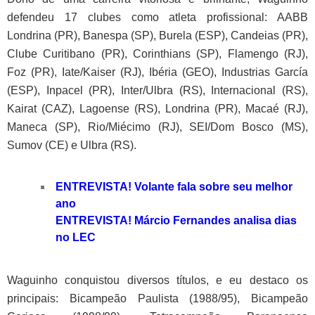
defendeu 17 clubes como atleta profissional: AABB
Londrina (PR), Banespa (SP), Burela (ESP), Candeias (PR),
Clube Curitibano (PR), Corinthians (SP), Flamengo (RJ),
Foz (PR), Iate/Kaiser (RJ), Ibéria (GEO), Industrias García
(ESP), Inpacel (PR), Inter/Ulbra (RS), Internacional (RS),
Kairat (CAZ), Lagoense (RS), Londrina (PR), Macaé (RJ),
Maneca (SP), Rio/Miécimo (RJ), SEI/Dom Bosco (MS),
Sumov (CE) e Ulbra (RS).
ENTREVISTA! Volante fala sobre seu melhor
ano
ENTREVISTA! Márcio Fernandes analisa dias
no LEC
Waguinho conquistou diversos títulos, e eu destaco os
principais: Bicampeão Paulista (1988/95), Bicampeão