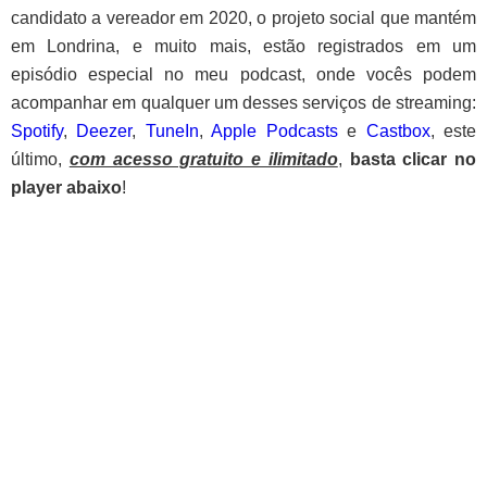
candidato a vereador em 2020, o projeto social que mantém
em Londrina, e muito mais, estão registrados em um
episódio especial no meu podcast, onde vocês podem
acompanhar em qualquer um desses serviços de streaming:
Spotify
,
Deezer
,
TuneIn
,
Apple Podcasts
e
Castbox
, este
último,
com acesso gratuito e ilimitado
,
basta clicar no
player abaixo
!