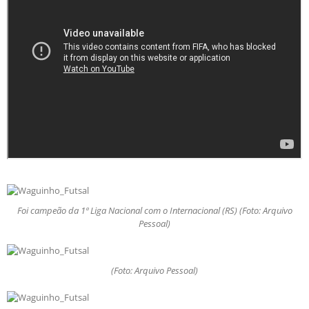
Foi campeão da 1ª Liga Nacional com o Internacional (RS) (Foto: Arquivo
Pessoal)
(Foto: Arquivo Pessoal)