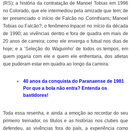
(RS); a história da contratação de Manoel Tobias em 1996
no Colorado, que ele intermediou pela amizade que tem; de
ter presenciado o início de Falcão no Corinthians; Manoel
Tobias ou Falcão?; o fenômeno Inpacel no início da década
de 1990; as vivências dentro e fora de quadra em mais de
20 anos de carreira; como ele enxerga o futsal nos dias de
hoje; e a ‘Seleção do Waguinho’ de todos os tempos, em
quem jogaria com ele e quem ele enfrentaria, dos atletas
que puderam estar em quadra ao longo da carreira.
40 anos da conquista do Paranaense de 1981
Por que a bola não entra? Entenda os
bastidores!
Toda essa resenha, e ainda a emoção ao recordar do seu
primeiro treinador, os títulos e as histórias nos clubes que
defendeu, as vivências fora do país, a experiência como